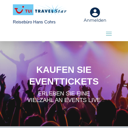
Anmelden
Reisebüro Hans Cohrs
KAUFEN SIE
EVENTTICKETS
ERLEBEN SIE EINE
VIELZAHL AN EVENTS LIVE