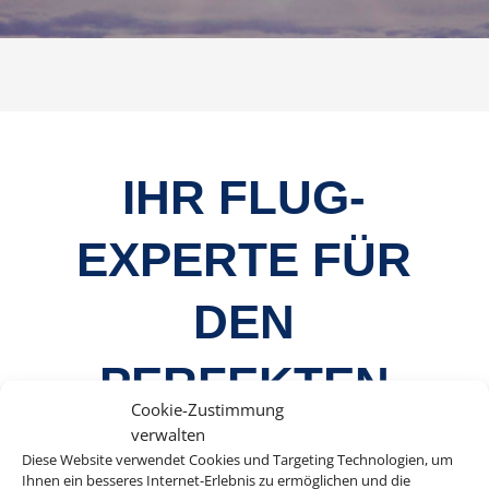
IHR FLUG-
EXPERTE FÜR
DEN
PERFEKTEN
Cookie-Zustimmung
WEG IN DEN
verwalten
Diese Website verwendet Cookies und Targeting Technologien, um
Ihnen ein besseres Internet-Erlebnis zu ermöglichen und die