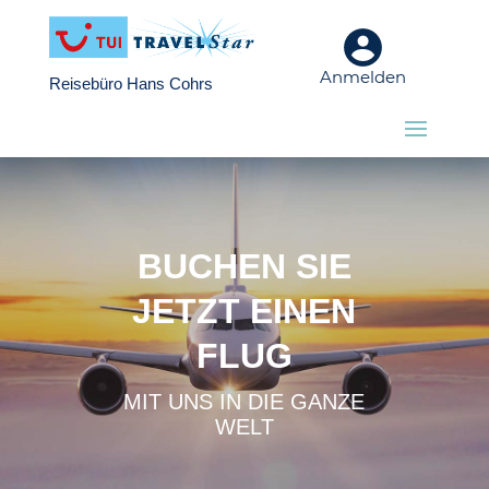
Anmelden
Reisebüro Hans Cohrs
BUCHEN SIE
JETZT EINEN
FLUG
MIT UNS IN DIE GANZE
WELT