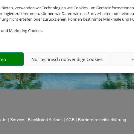
Webseiteninhabers.
u bieten, verwenden wir Technologien wie Cookies, um Geräteinformationen
nologien zustimmmen, können wir Daten wie das Surfverhalten oder eindeut
mmung nicht erteilen oder zurückziehen, können bestimmte Merkmale und Fu
 und Marketing Cookies.
ren
Nur technisch notwendige Cookies
E
k-In
|
Service
|
Blacklisted Airlines
|
AGB
|
Barrierefreiheitserklärung