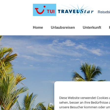
Reiseb
Home
Urlaubsreisen
Unterkunft
Diese Website verwendet Cookies u
sehen, besser an Ihre Bedürfnisse
Die Abwicklung der Buchu
unsere Besucher kommen oder um u