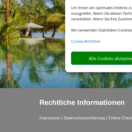
Um Ihnen ein optimales Erlebnis z
zuzugreifen. Wenn Sie diesen Tech
verarbeiten. Wenn Sie ihre Zusti
Wir verwenden Statistiken-Cookies
Cookie-Richtlinie
Alle Cookies akzeptie
Rechtliche Informationen
Impressum
|
Datenschutzerklärung
|
Online Chec